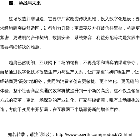
四、 挑战与未来
这场改造并非坦途。它要求厂家改变传统思维，投入数字化建设；要
求经销商突破舒适区，进行能力升级；更需要双方打破信任壁垒，构建更
紧密、更透明的合作契约。数据安全、系统兼容、利益分配等均是实践中
需要精细解决的难题。
趋势已然明朗。互联网下半场的销售，不再是零和博弈的渠道争夺，
而是通过数字化技术改造生产力与生产关系，让厂家更“聪明”地生产，让
经销商更“高效”地服务，共同为消费者创造更敏捷、更个性化、更无缝的
体验。整个社会商品流通的效率将被提升到一个新的高度。这不仅是销售
方式的变革，更是一场深刻的产业进化。厂家与经销商，唯有主动拥抱改
造，方能于变局中开新局，在互联网下半场赢得新的增长席位。
如若转载，请注明出处：http://www.cxivrth.com/product/73.html