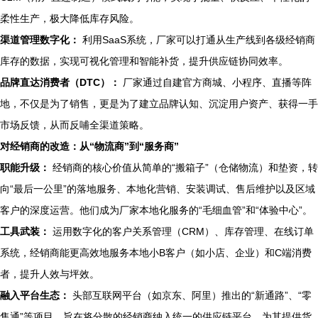
柔性生产，极大降低库存风险。
渠道管理数字化：
利用SaaS系统，厂家可以打通从生产线到各级经销商
库存的数据，实现可视化管理和智能补货，提升供应链协同效率。
品牌直达消费者（DTC）：
厂家通过自建官方商城、小程序、直播等阵
地，不仅是为了销售，更是为了建立品牌认知、沉淀用户资产、获得一手
市场反馈，从而反哺全渠道策略。
对经销商的改造：从“物流商”到“服务商”
职能升级：
经销商的核心价值从简单的“搬箱子”（仓储物流）和垫资，转
向“最后一公里”的落地服务、本地化营销、安装调试、售后维护以及区域
客户的深度运营。他们成为厂家本地化服务的“毛细血管”和“体验中心”。
工具武装：
运用数字化的客户关系管理（CRM）、库存管理、在线订单
系统，经销商能更高效地服务本地小B客户（如小店、企业）和C端消费
者，提升人效与坪效。
融入平台生态：
头部互联网平台（如京东、阿里）推出的“新通路”、“零
售通”等项目，旨在将分散的经销商纳入统一的供应链平台，为其提供货