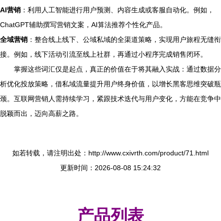
AI营销
：利用人工智能进行用户预测、内容生成或客服自动化。例如，
ChatGPT辅助撰写营销文案，AI算法推荐个性化产品。
全域营销
：整合线上线下、公域私域的全渠道策略，实现用户旅程无缝衔
接。例如，线下活动引流至线上社群，再通过小程序完成销售闭环。
掌握这些词汇仅是起点，真正的价值在于将其融入实战：通过数据分
析优化投放策略，借私域流量提升用户终身价值，以增长黑客思维突破瓶
颈。互联网营销人需持续学习，紧跟技术迭代与用户变化，方能在竞争中
脱颖而出，迈向高薪之路。
如若转载，请注明出处：http://www.cxivrth.com/product/71.html
更新时间：2026-08-08 15:24:32
产品列表