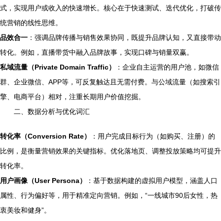
式，实现用户或收入的快速增长。核心在于快速测试、迭代优化，打破传
统营销的线性思维。
品效合一
：强调品牌传播与销售效果协同，既提升品牌认知，又直接带动
转化。例如，直播带货中融入品牌故事，实现口碑与销量双赢。
私域流量（Private Domain Traffic）
：企业自主运营的用户池，如微信
群、企业微信、APP等，可反复触达且无需付费。与公域流量（如搜索引
擎、电商平台）相对，注重长期用户价值挖掘。
二、数据分析与优化词汇
转化率（Conversion Rate）
：用户完成目标行为（如购买、注册）的
比例，是衡量营销效果的关键指标。优化落地页、调整投放策略均可提升
转化率。
用户画像（User Persona）
：基于数据构建的虚拟用户模型，涵盖人口
属性、行为偏好等，用于精准定向营销。例如，“一线城市90后女性，热
衷美妆和健身”。