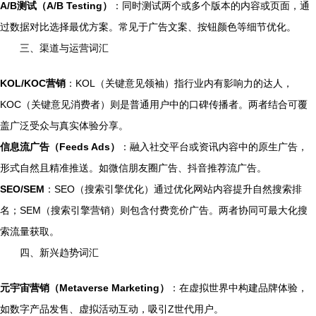
A/B测试（A/B Testing）
：同时测试两个或多个版本的内容或页面，通
过数据对比选择最优方案。常见于广告文案、按钮颜色等细节优化。
三、渠道与运营词汇
KOL/KOC营销
：KOL（关键意见领袖）指行业内有影响力的达人，
KOC（关键意见消费者）则是普通用户中的口碑传播者。两者结合可覆
盖广泛受众与真实体验分享。
信息流广告（Feeds Ads）
：融入社交平台或资讯内容中的原生广告，
形式自然且精准推送。如微信朋友圈广告、抖音推荐流广告。
SEO/SEM
：SEO（搜索引擎优化）通过优化网站内容提升自然搜索排
名；SEM（搜索引擎营销）则包含付费竞价广告。两者协同可最大化搜
索流量获取。
四、新兴趋势词汇
元宇宙营销（Metaverse Marketing）
：在虚拟世界中构建品牌体验，
如数字产品发售、虚拟活动互动，吸引Z世代用户。